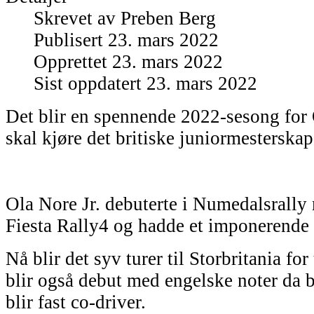
Skrevet av
Preben Berg
Publisert 23. mars 2022
Opprettet 23. mars 2022
Sist oppdatert 23. mars 2022
Det blir en spennende 2022-sesong for 
skal kjøre det britiske juniormesterskape
Ola Nore Jr. debuterte i Numedalsrally
Fiesta Rally4 og hadde et imponerende
Nå blir det syv turer til Storbritania fo
blir også debut med engelske noter da 
blir fast co-driver.