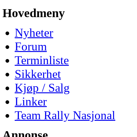
Hovedmeny
Nyheter
Forum
Terminliste
Sikkerhet
Kjøp / Salg
Linker
Team Rally Nasjonal
Annonse