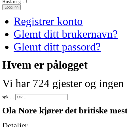
Husk meg
Logg inn
Registrer konto
Glemt ditt brukernavn?
Glemt ditt passord?
Hvem er pålogget
Vi har 724 gjester og inge
søk …
Ola Nore kjører det britiske mes
Detaljer