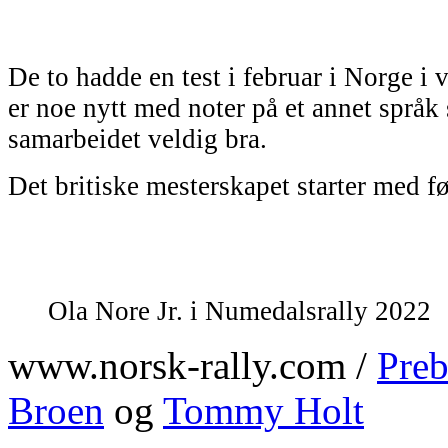
De to hadde en test i februar i Norge i 
er noe nytt med noter på et annet språk 
samarbeidet veldig bra.
Det britiske mesterskapet starter med fø
Ola Nore Jr. i Numedalsrally 2022
www.norsk-rally.com /
Preb
Broen
og
Tommy Holt