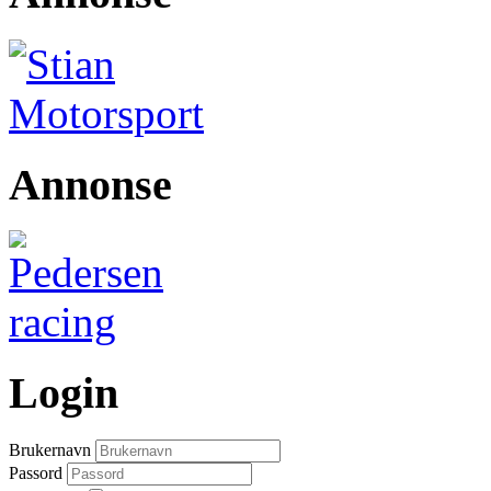
Annonse
Login
Brukernavn
Passord