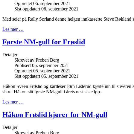
Opprettet 06. september 2021
Sist oppdatert 06. september 2021
Med seier på Rally Sørland denne helgen innkasserte Steve Røkland si
Les mer …
Første NM-gull for Frøslid
Detaljer
Skrevet av
Preben Berg
Publisert 05. september 2021
Opprettet 05. september 2021
Sist oppdatert 05. september 2021
Håkon Sveen Frøslid og kartleser Jørn Listerud kjørte inn til suveren 
sikret Håkon sitt første NM-gull i årets nest siste løp.
Les mer …
Håkon Frøslid kjører for NM-gull
Detaljer
Skrevet av
Preben Berg