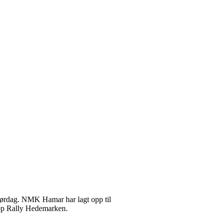
lørdag. NMK Hamar har lagt opp til
 løp Rally Hedemarken.