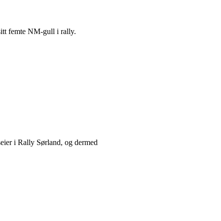
tt femte NM-gull i rally.
seier i Rally Sørland, og dermed