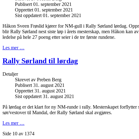
Publisert 01. september 2021
Opprettet 01. september 2021
Sist oppdatert 01. september 2021
Håkon Sveen Frøslid kjører for NM-gull i Rally Sørland lørdag. Oppri
blir Rally Sørland nest siste løp i årets mesterskap, men Håkon kan av
ledelse på hele 27 poeng etter seier i de tre første rundene.
Les mer …
Rally Sørland til lørdag
Detaljer
Skrevet av
Preben Berg
Publisert 31. august 2021
Opprettet 31. august 2021
Sist oppdatert 31. august 2021
På lørdag er det klart for ny NM-runde i rally. Mesterskapet forflytter
sør/vestover til Mandal, der Rally Sørland skal avgjøres.
Les mer …
Side 10 av 1374