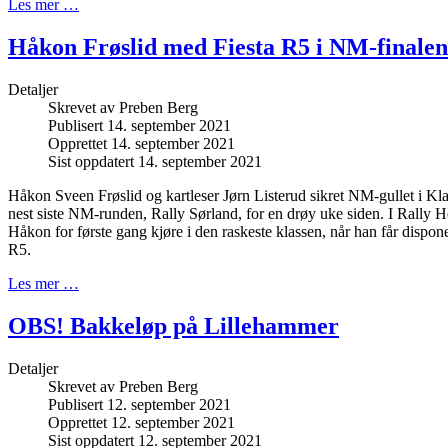
Les mer …
Håkon Frøslid med Fiesta R5 i NM-finalen
Detaljer
Skrevet av
Preben Berg
Publisert 14. september 2021
Opprettet 14. september 2021
Sist oppdatert 14. september 2021
Håkon Sveen Frøslid og kartleser Jørn Listerud sikret NM-gullet i Kl
nest siste NM-runden, Rally Sørland, for en drøy uke siden. I Rall
Håkon for første gang kjøre i den raskeste klassen, når han får dispon
R5.
Les mer …
OBS! Bakkeløp på Lillehammer
Detaljer
Skrevet av
Preben Berg
Publisert 12. september 2021
Opprettet 12. september 2021
Sist oppdatert 12. september 2021