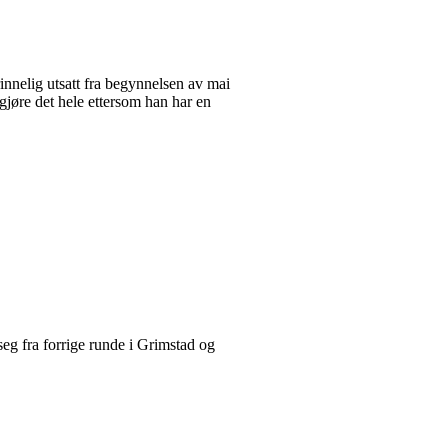
nnelig utsatt fra begynnelsen av mai
gjøre det hele ettersom han har en
 seg fra forrige runde i Grimstad og