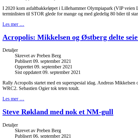
I 2020 kom asfaltbakkeløpet i Lillehammer Olympiapark (VIP veien 
terminlisten til STOR glede for mange og med gledelig 80 biler til star
Les mer …
Acropolis: Mikkelsen og Østberg delte seie
Detaljer
Skrevet av
Preben Berg
Publisert 09. september 2021
Opprettet 09. september 2021
Sist oppdatert 09. september 2021
Rally Acropolis startet med en superspesial idag. Andreas Mikkelsen 
WRC2. Sebastien Ogier tok teten totalt.
Les mer …
Steve Røkland med nok et NM-gull
Detaljer
Skrevet av
Preben Berg
Publisert 06. september 2021