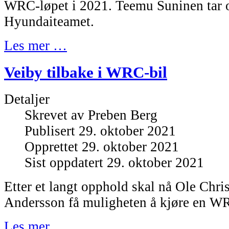
WRC-løpet i 2021. Teemu Suninen tar o
Hyundaiteamet.
Les mer …
Veiby tilbake i WRC-bil
Detaljer
Skrevet av
Preben Berg
Publisert 29. oktober 2021
Opprettet 29. oktober 2021
Sist oppdatert 29. oktober 2021
Etter et langt opphold skal nå Ole Chri
Andersson få muligheten å kjøre en WR
Les mer …