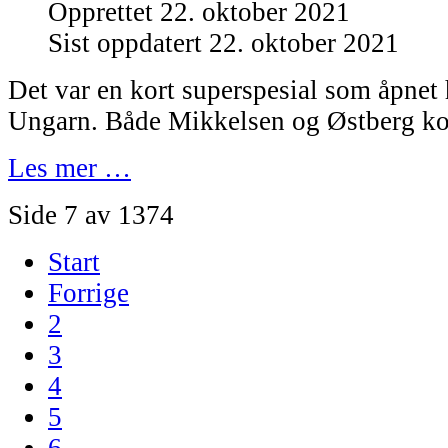
Opprettet 22. oktober 2021
Sist oppdatert 22. oktober 2021
Det var en kort superspesial som åpnet
Ungarn. Både Mikkelsen og Østberg ko
Les mer …
Side 7 av 1374
Start
Forrige
2
3
4
5
6