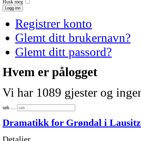
Husk meg
Logg inn
Registrer konto
Glemt ditt brukernavn?
Glemt ditt passord?
Hvem er pålogget
Vi har 1089 gjester og ing
søk …
Dramatikk for Grøndal i Lausitz
Detaljer