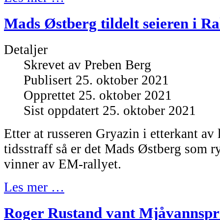
Mads Østberg tildelt seieren i R
Detaljer
Skrevet av
Preben Berg
Publisert 25. oktober 2021
Opprettet 25. oktober 2021
Sist oppdatert 25. oktober 2021
Etter at russeren Gryazin i etterkant av l
tidsstraff så er det Mads Østberg som 
vinner av EM-rallyet.
Les mer …
Roger Rustand vant Mjåvannspr