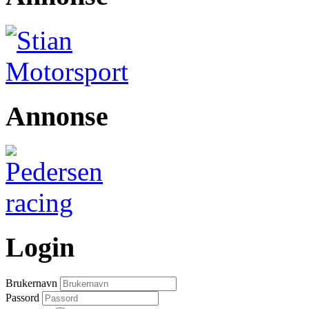
Annonse
Login
Brukernavn
Passord