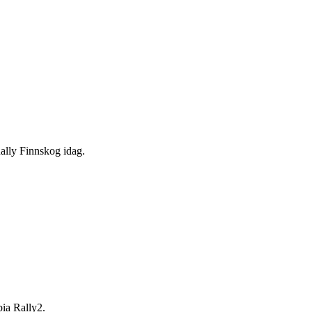
ally Finnskog idag.
ia Rally2.