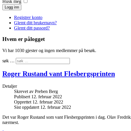
Husk meg
Logg inn
Registrer konto
Glemt ditt brukernavn?
Glemt ditt passord?
Hvem er pålogget
Vi har 1030 gjester og ingen medlemmer på besøk.
søk …
Roger Rustand vant Flesbergsprinten
Detaljer
Skrevet av
Preben Berg
Publisert 12. februar 2022
Opprettet 12. februar 2022
Sist oppdatert 12. februar 2022
Det var Roger Rustand som vant Flesbergsprinten i dag. Olav Fredri
nærmest.