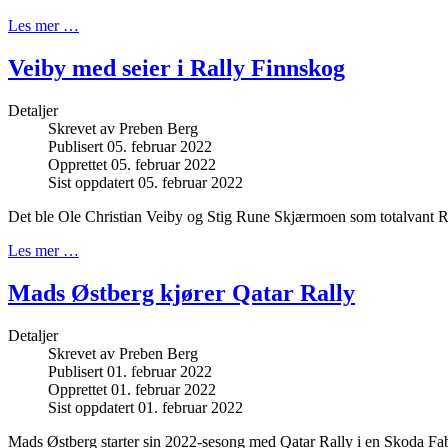
Les mer …
Veiby med seier i Rally Finnskog
Detaljer
Skrevet av
Preben Berg
Publisert 05. februar 2022
Opprettet 05. februar 2022
Sist oppdatert 05. februar 2022
Det ble Ole Christian Veiby og Stig Rune Skjærmoen som totalvant R
Les mer …
Mads Østberg kjører Qatar Rally
Detaljer
Skrevet av
Preben Berg
Publisert 01. februar 2022
Opprettet 01. februar 2022
Sist oppdatert 01. februar 2022
Mads Østberg starter sin 2022-sesong med Qatar Rally i en Skoda Fab