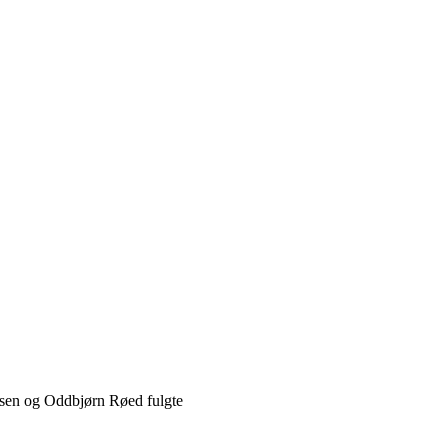
ksen og Oddbjørn Røed fulgte