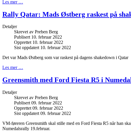
Les mer …
Rally Qatar: Mads Østberg raskest på sh
Detaljer
Skrevet av
Preben Berg
Publisert 10. februar 2022
Opprettet 10. februar 2022
Sist oppdatert 10. februar 2022
Det var Mads Østberg som var raskest på dagens shakedown i Qatar
Les mer …
Greensmith med Ford Fiesta R5 i Numedal
Detaljer
Skrevet av
Preben Berg
Publisert 09. februar 2022
Opprettet 09. februar 2022
Sist oppdatert 09. februar 2022
VM-føreren Greensmith skal stille med en Ford Fiesta R5 når han skal
Numedalsrally 19.februar.