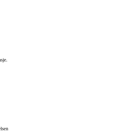
sje.
elsen