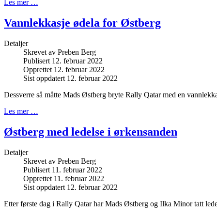
Les mer …
Vannlekkasje ødela for Østberg
Detaljer
Skrevet av
Preben Berg
Publisert 12. februar 2022
Opprettet 12. februar 2022
Sist oppdatert 12. februar 2022
Dessverre så måtte Mads Østberg bryte Rally Qatar med en vannlekka
Les mer …
Østberg med ledelse i ørkensanden
Detaljer
Skrevet av
Preben Berg
Publisert 11. februar 2022
Opprettet 11. februar 2022
Sist oppdatert 12. februar 2022
Etter første dag i Rally Qatar har Mads Østberg og Ilka Minor tatt led