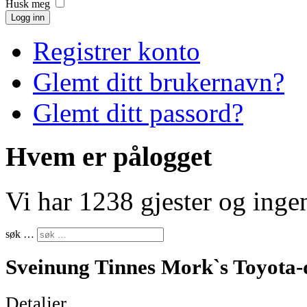
Husk meg
Logg inn
Registrer konto
Glemt ditt brukernavn?
Glemt ditt passord?
Hvem er pålogget
Vi har 1238 gjester og ing
søk …
Sveinung Tinnes Mork`s Toyota-d
Detaljer