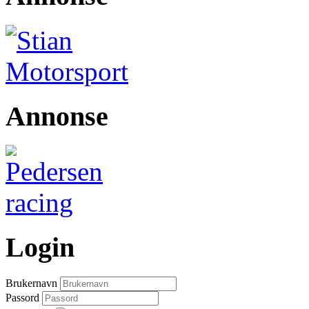
Annonse
Login
Brukernavn
Passord