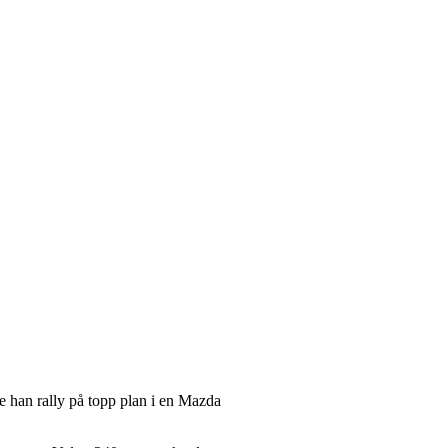
rte han rally på topp plan i en Mazda