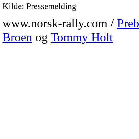
Kilde: Pressemelding
www.norsk-rally.com /
Preb
Broen
og
Tommy Holt