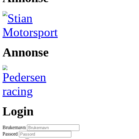
Annonse
Login
Brukernavn
Passord