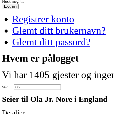
Husk meg
Logg inn
Registrer konto
Glemt ditt brukernavn?
Glemt ditt passord?
Hvem er pålogget
Vi har 1405 gjester og ing
søk …
Seier til Ola Jr. Nore i England
Detaljer