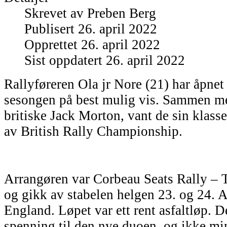
Skrevet av
Preben Berg
Publisert 26. april 2022
Opprettet 26. april 2022
Sist oppdatert 26. april 2022
Rallyføreren Ola jr Nore (21) har åpnet
sesongen på best mulig vis. Sammen med
britiske Jack Morton, vant de sin klasse
av British Rally Championship.
Arrangøren var Corbeau Seats Rally – 
og gikk av stabelen helgen 23. og 24. Ap
England. Løpet var ett rent asfaltløp. De
spenning til den nye duoen, og ikke min