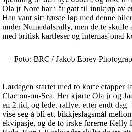
Ola jr Nore har i år gått til innkjøp av 
Han vant sitt første løp med denne bilen 
under Numedalsrally, men dette skulle a
med britisk kartleser og internasjonal 
Foto: BRC / Jakob Ebrey Photogra
Lørdagen startet med to korte etapper l
Clacton-on-Sea. Her kjørte Ola jr og Jac
en 2.tid, og ledet rallyet etter endt dag
vise seg å bli ett bikkjeslagsmål mellom
ekvipasje, og de to irske førerne Kell