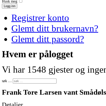
Husk meg
Logg inn
Registrer konto
Glemt ditt brukernavn?
Glemt ditt passord?
Hvem er pålogget
Vi har 1548 gjester og ing
søk …
Frank Tore Larsen vant Smådøls
Detaljer