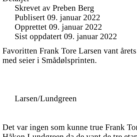
Skrevet av
Preben Berg
Publisert 09. januar 2022
Opprettet 09. januar 2022
Sist oppdatert 09. januar 2022
Favoritten Frank Tore Larsen vant årets 
med seier i Smådølsprinten.
Larsen/Lundgreen
Det var ingen som kunne true Frank To
Håkon Lundgreen da de vant de tre eta