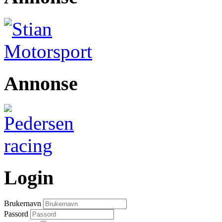
Annonse
Login
Brukernavn
Passord