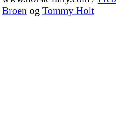
Broen
og
Tommy Holt